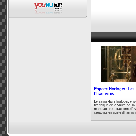
Espace Horloger: Les
l'harmonie
Le savoir-faire horloger, ens
technique de la Vallée de Jo
manufactures, cautionne l'a
créativité en quête d'harmon