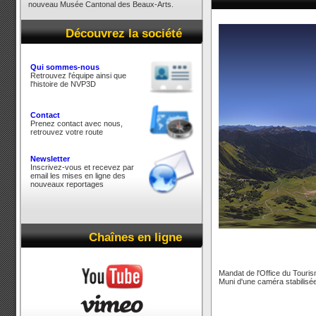
nouveau Musée Cantonal des Beaux-Arts.
Découvrez la société
Qui sommes-nous
Retrouvez l'équipe ainsi que
l'histoire de NVP3D
Contact
Prenez contact avec nous,
retrouvez votre route
Newsletter
Inscrivez-vous et recevez par
email les mises en ligne des
nouveaux reportages
Chaînes en ligne
Mandat de l'Office du Touris
Muni d'une caméra stabilisée