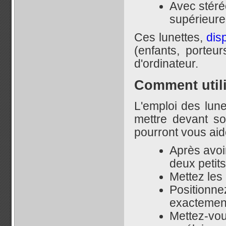
Avec stéré
supérieure
Ces lunettes,
dis
(enfants, porteu
d'ordinateur.
Comment utili
L'emploi des lunet
mettre devant so
pourront vous aide
Après avoir
deux petits
Mettez les
Positionne
exactement
Mettez-vou