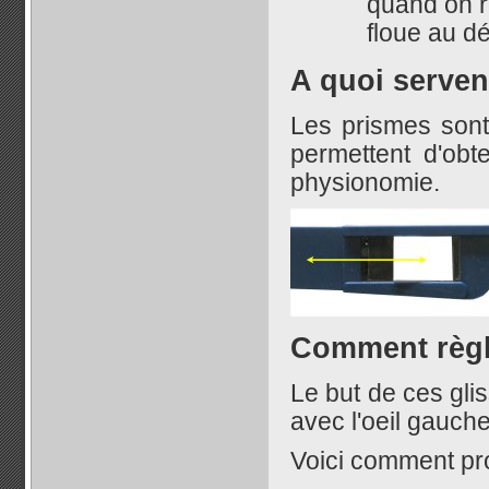
quand on r
floue au dé
A quoi servent
Les prismes sont
permettent d'obt
physionomie.
Comment règle
Le but de ces gli
avec l'oeil gauche 
Voici comment pr