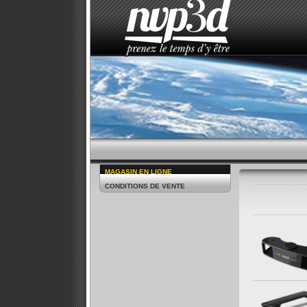
ACCUEIL
LE STUDIO
ACTUALITÉS
MAGASIN EN LIGNE
CONDITIONS DE VENTE