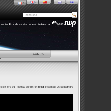
ous les films de ce site ont été réalisés par
SHOP
CONTACT
sion lors du Festival du film en relief le samedi 26 septembre