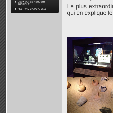
CEUX QUI LE RENDENT
POSSIBLE
Le plus extraord
FESTIVAL BICUBIC 2011
qui en explique l