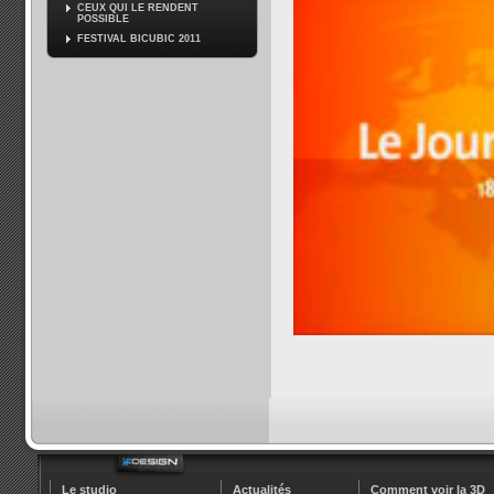
CEUX QUI LE RENDENT
POSSIBLE
FESTIVAL BICUBIC 2011
Le studio
Actualités
Comment voir la 3D