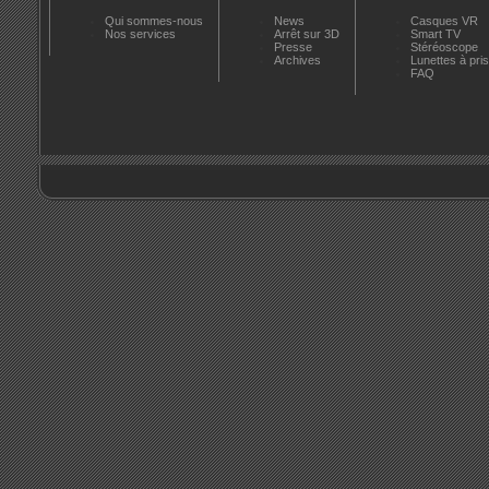
Qui sommes-nous
News
Casques VR
Nos services
Arrêt sur 3D
Smart TV
Presse
Stéréoscope
Archives
Lunettes à pr
FAQ